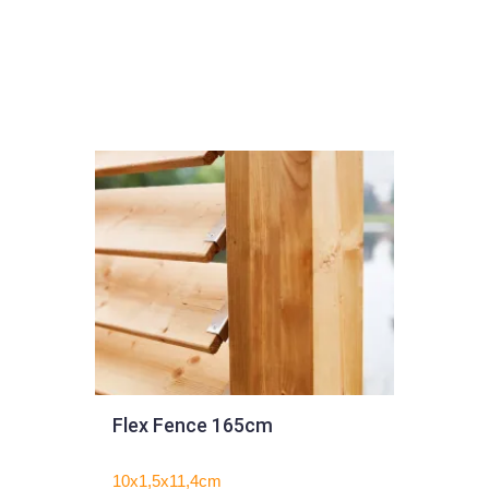
m
Flex Fence 165cm
10x1,5x11,4cm