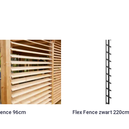
Fence 96cm
Flex Fence zwart 220c