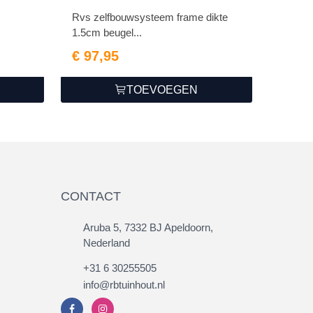
Rvs zelfbouwsysteem frame dikte
1.5cm beugel...
€ 97,95
TOEVOEGEN
CONTACT
Aruba 5, 7332 BJ Apeldoorn,
Nederland
+31 6 30255505
info@rbtuinhout.nl