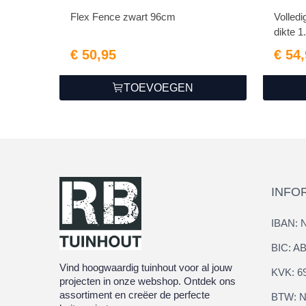
Flex Fence zwart 96cm
Volled
dikte 1.
€ 50,95
€ 54
TOEVOEGEN
INFO
IBAN: 
BIC: 
Vind hoogwaardig tuinhout voor al jouw
KVK: 6
projecten in onze webshop. Ontdek ons
assortiment en creëer de perfecte
BTW: N