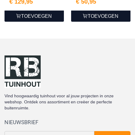
€ 129,95
€ 50,95
TOEVOEGEN
TOEVOEGEN
Vind hoogwaardig tuinhout voor al jouw projecten in onze
webshop. Ontdek ons assortiment en creëer de perfecte
buitenruimte.
NIEUWSBRIEF