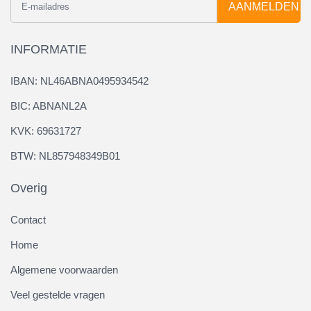
AANMELDEN
INFORMATIE
IBAN: NL46ABNA0495934542
BIC: ABNANL2A
KVK: 69631727
BTW: NL857948349B01
Overig
Contact
Home
Algemene voorwaarden
Veel gestelde vragen