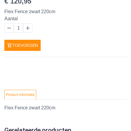
€ 120,95
Flex Fence zwart 220cm
Aantal
1
TOEVOEGEN
Product informatie
Flex Fence zwart 220cm
Gerelateerde producten