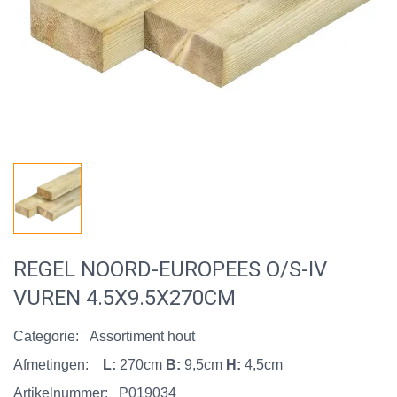
REGEL NOORD-EUROPEES O/S-IV
VUREN 4.5X9.5X270CM
Categorie:
Assortiment hout
Afmetingen:
L:
270cm
B:
9,5cm
H:
4,5cm
Artikelnummer:
P019034