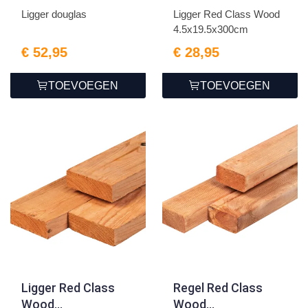
Ligger douglas
Ligger Red Class Wood
4.5x19.5x300cm
€ 52,95
€ 28,95
TOEVOEGEN
TOEVOEGEN
Ligger Red Class
Regel Red Class
Wood
Wood