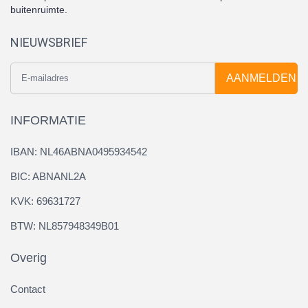
buitenruimte.
NIEUWSBRIEF
AANMELDEN
INFORMATIE
IBAN: NL46ABNA0495934542
BIC: ABNANL2A
KVK: 69631727
BTW: NL857948349B01
Overig
Contact