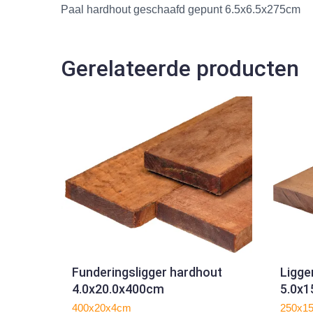
Paal hardhout geschaafd gepunt 6.5x6.5x275cm
Gerelateerde producten
Funderingsligger hardhout
Ligge
4.0x20.0x400cm
5.0x
400x20x4cm
250x1