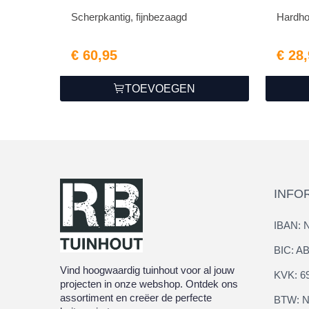
Scherpkantig, fijnbezaagd
Hardho
€ 60,95
€ 28
TOEVOEGEN
INFO
IBAN: 
BIC: 
Vind hoogwaardig tuinhout voor al jouw
KVK: 6
projecten in onze webshop. Ontdek ons
assortiment en creëer de perfecte
BTW: N