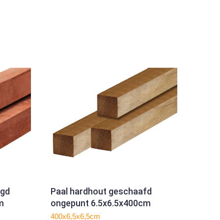
agd
Paal hardhout geschaafd
m
ongepunt 6.5x6.5x400cm
400x6,5x6,5cm