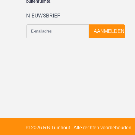
buitenruimte.
NIEUWSBRIEF
AANMELDEN
© 2026 RB Tuinhout - Alle rechten voorbehouden