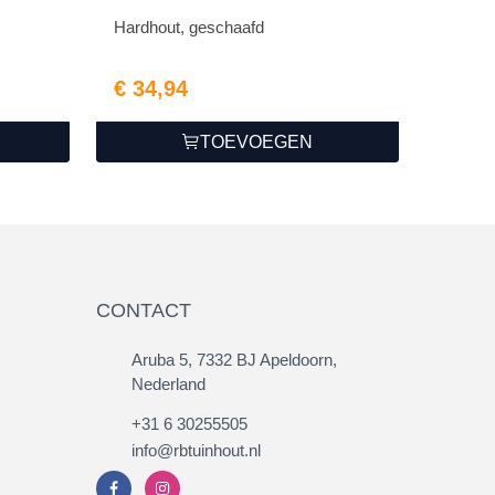
Hardhout, geschaafd
€ 34,94
TOEVOEGEN
CONTACT
Aruba 5, 7332 BJ Apeldoorn,
Nederland
+31 6 30255505
info@rbtuinhout.nl