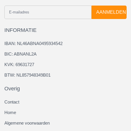
AANMELDEN
INFORMATIE
IBAN: NL46ABNA0495934542
BIC: ABNANL2A
KVK: 69631727
BTW: NL857948349B01
Overig
Contact
Home
Algemene voorwaarden