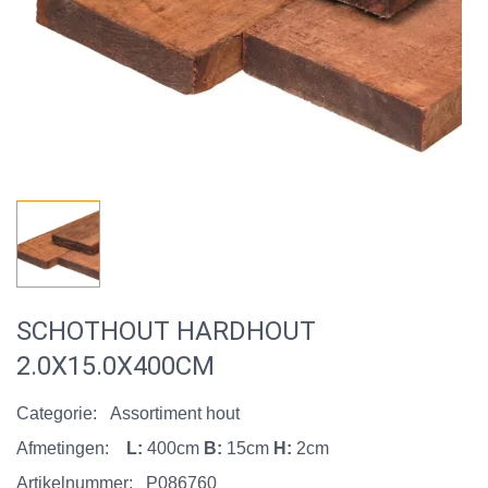
SCHOTHOUT HARDHOUT
2.0X15.0X400CM
Categorie:
Assortiment hout
Afmetingen:
L:
400cm
B:
15cm
H:
2cm
Artikelnummer:
P086760