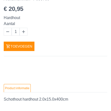
€ 20,95
Hardhout
Aantal
1
TOEVOEGEN
Product informatie
Schothout hardhout 2.0x15.0x400cm