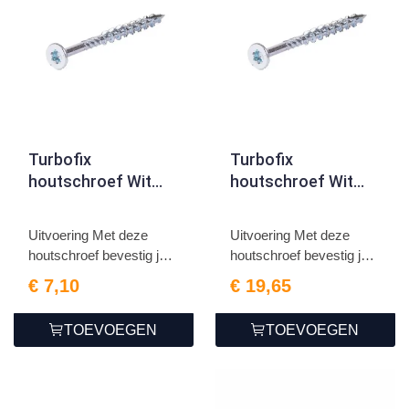
Turbofix
Turbofix
houtschroef Wit
houtschroef Wit
verzinkt 4.0 x 50
verzinkt 6.0 x 130
Uitvoering Met deze
Uitvoering Met deze
houtschroef bevestig je
houtschroef bevestig je
g...
g...
€ 7,10
€ 19,65
TOEVOEGEN
TOEVOEGEN