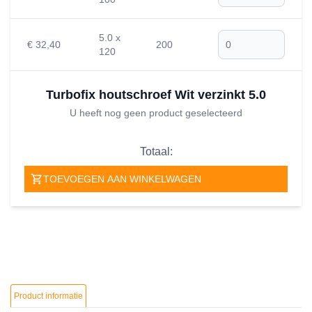
5.0 x
€ 32,40
200
120
Turbofix houtschroef Wit verzinkt 5.0
U heeft nog geen product geselecteerd
Totaal:
TOEVOEGEN AAN WINKELWAGEN
Product informatie