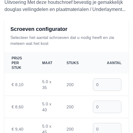
Uitvoering Met deze houtschroef bevestig je gemakkelijk
douglas vellingdelen en plaatmaterialen / Underlayment...
Scroeven configurator
Selecteer het aantal schroeven dat u nodig heeft en zie
meteen wat het kost
PRIJS
PER
MAAT
STUKS
AANTAL
STUK
5.0 x
€ 8,10
200
35
5.0 x
€ 8,60
200
40
5.0 x
€ 9,40
200
45