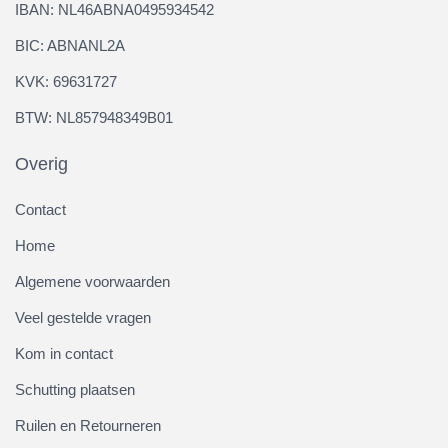
IBAN: NL46ABNA0495934542
BIC: ABNANL2A
KVK: 69631727
BTW: NL857948349B01
Overig
Contact
Home
Algemene voorwaarden
Veel gestelde vragen
Kom in contact
Schutting plaatsen
Ruilen en Retourneren