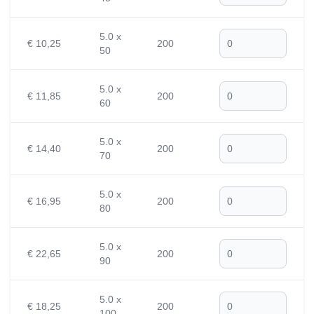
5.0 x
€ 10,25
200
50
5.0 x
€ 11,85
200
60
5.0 x
€ 14,40
200
70
5.0 x
€ 16,95
200
80
5.0 x
€ 22,65
200
90
5.0 x
€ 18,25
200
100