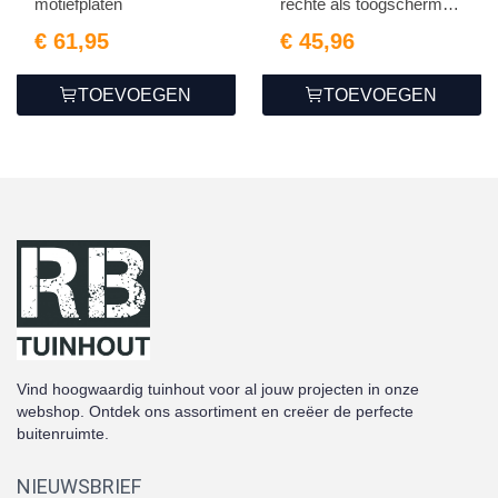
motiefplaten
rechte als toogschermen
1...
€ 61,95
€ 45,96
TOEVOEGEN
TOEVOEGEN
Vind hoogwaardig tuinhout voor al jouw projecten in onze
webshop. Ontdek ons assortiment en creëer de perfecte
buitenruimte.
NIEUWSBRIEF