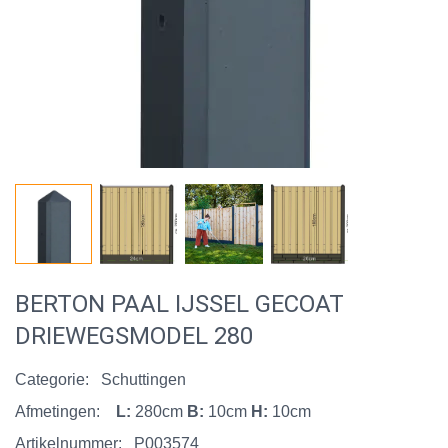
BERTON PAAL IJSSEL GECOAT
DRIEWEGSMODEL 280
Categorie:
Schuttingen
Afmetingen:
L:
280cm
B:
10cm
H:
10cm
Artikelnummer:
P003574