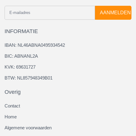
AANMELDEN
INFORMATIE
IBAN: NL46ABNA0495934542
BIC: ABNANL2A
KVK: 69631727
BTW: NL857948349B01
Overig
Contact
Home
Algemene voorwaarden